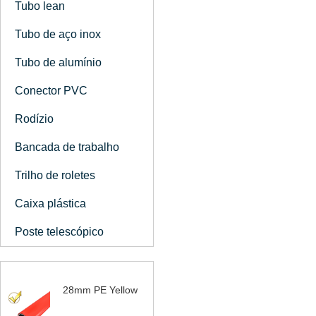
Tubo lean
Tubo de aço inox
Tubo de alumínio
Conector PVC
Rodízio
Bancada de trabalho
Trilho de roletes
Caixa plástica
Poste telescópico
28mm PE Yellow
Coated Tubo Lean |