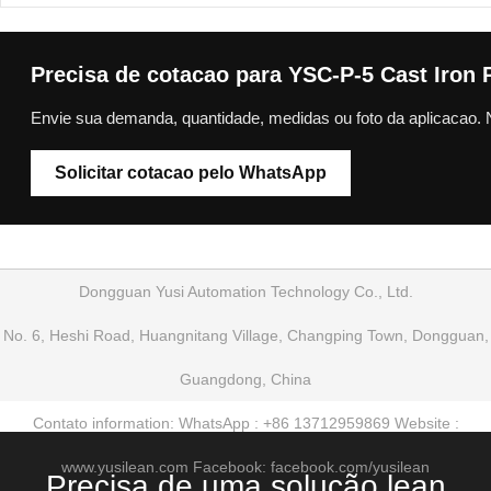
Precisa de cotacao para YSC-P-5 Cast Iron Pi
Envie sua demanda, quantidade, medidas ou foto da aplicacao. 
Solicitar cotacao pelo WhatsApp
Dongguan Yusi Automation Technology Co., Ltd.
No. 6, Heshi Road, Huangnitang Village, Changping Town, Dongguan,
Guangdong, China
Contato information: WhatsApp : +86 13712959869 Website :
www.yusilean.com Facebook: facebook.com/yusilean
Precisa de uma solução lean