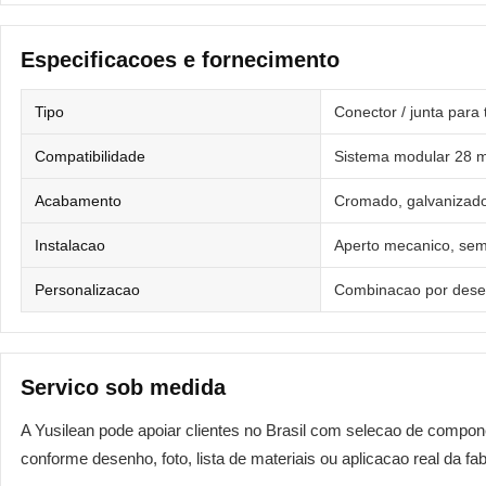
Especificacoes e fornecimento
Tipo
Conector / junta para 
Compatibilidade
Sistema modular 28
Acabamento
Cromado, galvanizado
Instalacao
Aperto mecanico, sem
Personalizacao
Combinacao por desen
Servico sob medida
A Yusilean pode apoiar clientes no Brasil com selecao de compo
conforme desenho, foto, lista de materiais ou aplicacao real da fab