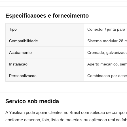
Especificacoes e fornecimento
Tipo
Conector / junta para 
Compatibilidade
Sistema modular 28
Acabamento
Cromado, galvanizado
Instalacao
Aperto mecanico, sem
Personalizacao
Combinacao por desen
Servico sob medida
A Yusilean pode apoiar clientes no Brasil com selecao de compo
conforme desenho, foto, lista de materiais ou aplicacao real da fab